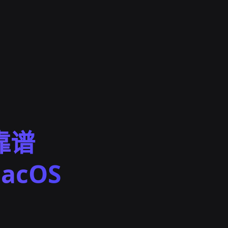
靠谱
acOS