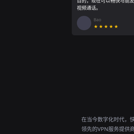
目的，现在可以畅快与朋
视频通话。
Bao
★★★★★
在当今数字化时代，
领先的VPN服务提供