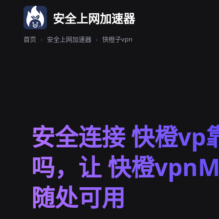
安全上网加速器
首页
›
安全上网加速器
›
快橙子vpn
安全连接 快橙vp
吗，让 快橙vpnM
随处可用