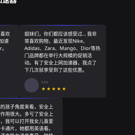
，喜欢
姐妹们，你们都应该感受过... 我非
网加速
常喜欢购物，最近发现Nike、
r。
Adidas、Zara、Mango、Dior等热
门品牌都在举行大规模的促销活
动。有了安全上网加速器，我点了
下几次就享受到了这些优惠。
Lee
★★★★★
我的孩子角度来看，安全上
器作用很大。多亏了安全上
器，我可以打开我女儿喜爱
尼卡通片，她都用英语看。