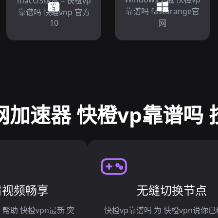
macOS版本 – 快橙vp
靠谱吗 fastorange官
靠谱吗 快瞄vnp 官方
10
网
网加速器 快橙vp靠谱吗 
清视频畅享
无缝切换节点
 帮助 快橙vpn最新 突
快橙vp靠谱吗 为 快橙vpn说你