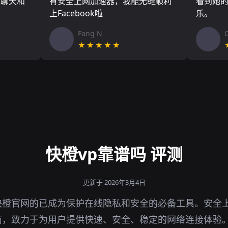
友聊天和
有安全上网加速器，我能无缝顺利
看到她
上Facebook啦
乐。
Fang N
★★★★★
快橙vp靠谱吗 评测
更新于 2026年3月4日
快橙官网的已成为保护在线隐私和安全的必备工具。安全
商，致力于为用户提供快速、安全、稳定的网络连接体验