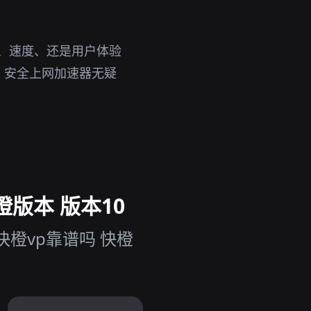
性、速度、还是用户体验
，安全上网加速器无疑
橙版本 版本10
橙vp靠谱吗 快橙