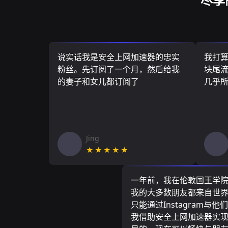
说实话我是安全上网加速器的忠实
我打
粉丝。先订阅了一个月，然后给我
块尾流
的妻子和女儿都订阅了
几乎
Jing
★★★★★
一年前，我在伦敦国王学
我的大多数朋友都来自世
只能通过Instagram与他
我借助安全上网加速器实