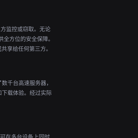
三方监控或窃取。无论
提供全方位的安全保障。
或共享给任何第三方。
了数千台高速服务器，
和下载体验。经过实际
号即可在多台设备上同时