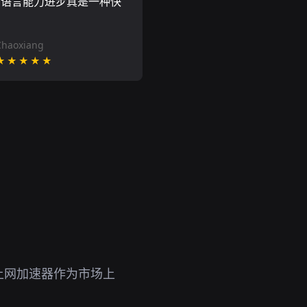
的语言能力进步真是一种快
Chaoxiang
★★★★★
上网加速器作为市场上
。