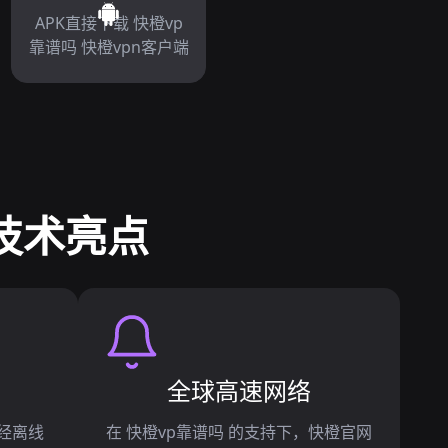
APK直接下载 快橙vp
靠谱吗 快橙vpn客户端
技术亮点
全球高速网络
已经离线
在 快橙vp靠谱吗 的支持下，快橙官网