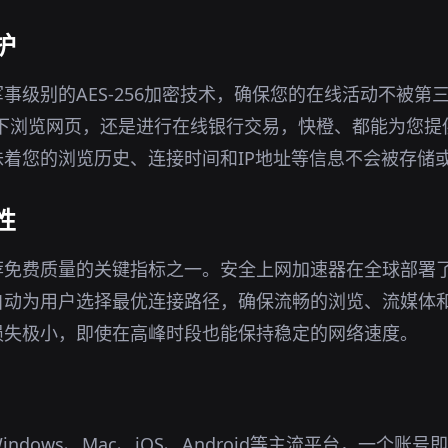
护
事级别的AES-256加密技术，确保您的在线活动不被第
环境下浏览网页，还是进行在线银行交易，快橙、都能为您
着您的浏览历史、连接时间和IP地址等信息不会被存储
性
荐免费质量的关键指标之一。安全上网加速器在全球部署
自动为用户选择最优连接路径，确保流畅的浏览、流媒体
损失极小，即使在高峰时段也能保持稳定的网络速度。
ndows、Mac、iOS、Android等主流平台，一个账